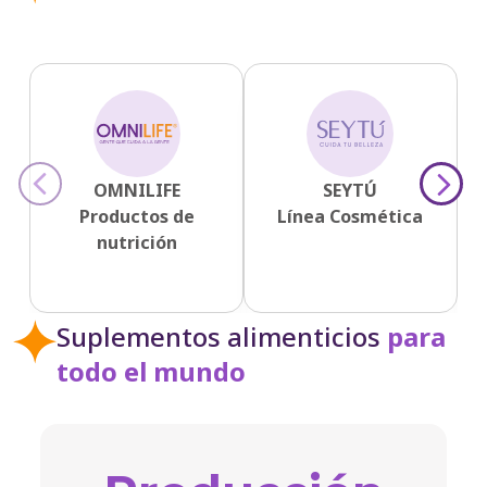
1995
1995
‹
›
1995
OMNILIFE
SEYTÚ
Productos de
Línea Cosmética
nutrición
1997
Suplementos alimenticios
para
2000
todo el mundo
2001