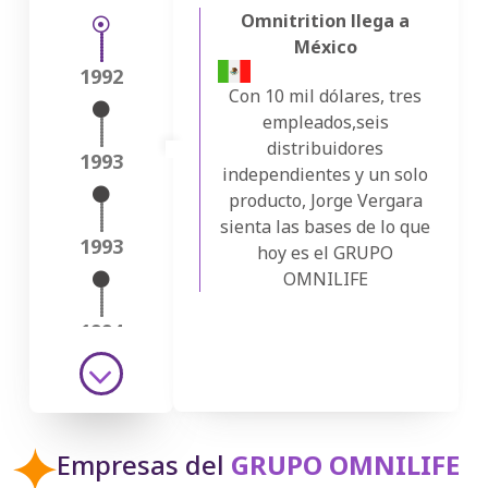
Omnitrition llega a
México
1992
Con 10 mil dólares, tres
empleados,seis
distribuidores
1993
independientes y un solo
producto, Jorge Vergara
sienta las bases de lo que
1993
hoy es el GRUPO
OMNILIFE
1994
‹
1994
Empresas del
GRUPO OMNILIFE