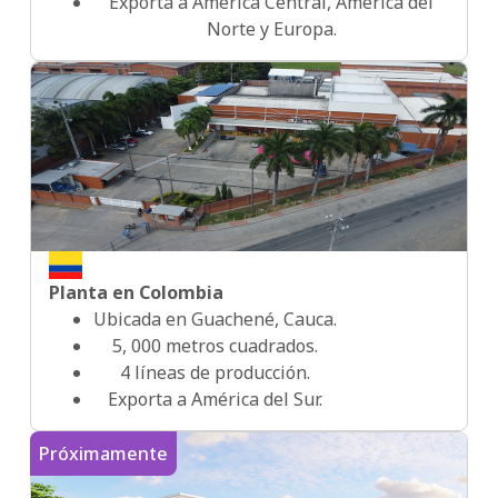
Exporta a America Central, América del
Norte y Europa.
2017
2020
2022
Planta en Colombia
Ubicada en Guachené, Cauca.
2023
5, 000 metros cuadrados.
4 líneas de producción.
Exporta a América del Sur.
2024
Próximamente