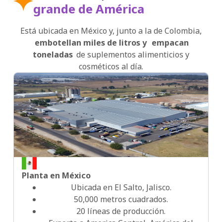
grande de América
2007
Está ubicada en México y, junto a la de Colombia,
embotellan miles de litros y
empacan
toneladas
de suplementos alimenticios y
2007
cosméticos al día.
2007
2007
Planta en México
2010
Ubicada en El Salto, Jalisco.
50,000 metros cuadrados.
20 líneas de producción.
2016